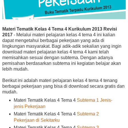
Materi Tematik Kelas 4 Tema 4 Kurikulum 2013 Revisi
2017
- Melalui materi pelajaran kelas 4 tema 4 ini kalian
dapat mengetahui berbagai pekerjaan yang ada di
lingkungan masyarakat. Bagi adik-adik sekalian yang ingin
download materi pelajaran kelas 4 tema 4 kami telah
memisahkan sesuai dengan subtema. Dengan adanya
pemisahan berdasarkan subtema ini kegiatan belajar akan
lebih mudah.
Berikut ini adalah materi pelajaran kelas 4 tema 4 tenang
berbagai pekerjaan yang bisa di download secara gratis dan
mudah.
Materi Tematik Kelas 4 Tema 4
Subtema 1 Jenis-
jenis Pekerjaan
Materi Tematik Kelas 4 Tema 4
Subtema 2
Pekerjaan di Sekitarku
Materi Tematik Kelas 4 Tema 4
Subtema 3