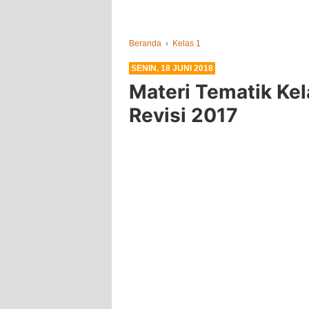
Beranda
›
Kelas 1
SENIN, 18 JUNI 2018
Materi Tematik Ke
Revisi 2017