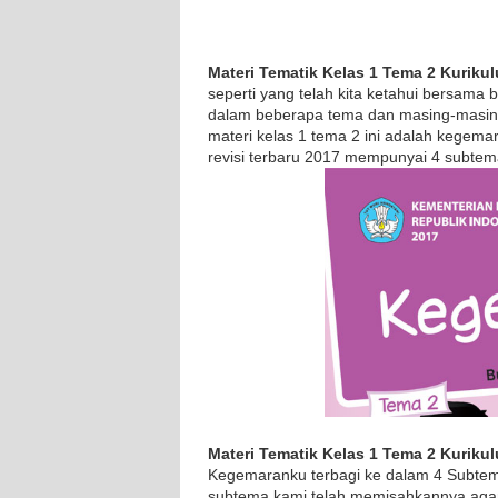
Materi Tematik Kelas 1 Tema 2 Kuriku
seperti yang telah kita ketahui bersama
dalam beberapa tema dan masing-masing
materi kelas 1 tema 2 ini adalah kegema
revisi terbaru 2017 mempunyai 4 subtem
Materi Tematik Kelas 1 Tema 2 Kuriku
Kegemaranku terbagi ke dalam 4 Subtem
subtema kami telah memisahkannya agar m