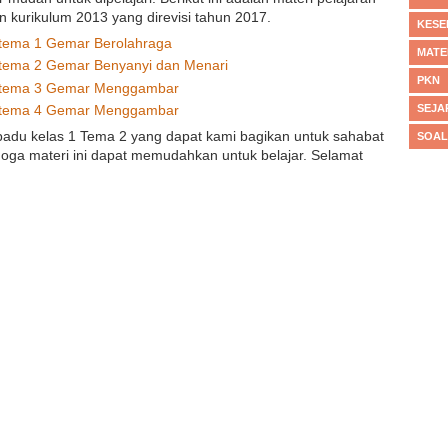
 kurikulum 2013 yang direvisi tahun 2017.
KESE
tema 1 Gemar Berolahraga
MATE
tema 2 Gemar Benyanyi dan Menari
PKN
tema 3 Gemar Menggambar
SEJA
tema 4 Gemar Menggambar
rpadu kelas 1 Tema 2 yang dapat kami bagikan untuk sahabat
SOAL
ga materi ini dapat memudahkan untuk belajar. Selamat