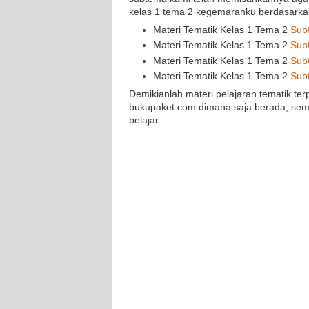
kelas 1 tema 2 kegemaranku berdasarkan
Materi Tematik Kelas 1 Tema 2
Sub
Materi Tematik Kelas 1 Tema 2
Sub
Materi Tematik Kelas 1 Tema 2
Sub
Materi Tematik Kelas 1 Tema 2
Sub
Demikianlah materi pelajaran tematik te
bukupaket.com dimana saja berada, semo
belajar