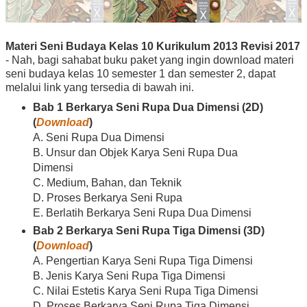
Materi Seni Budaya Kelas 10 Kurikulum 2013 Revisi 2017
- Nah, bagi sahabat buku paket yang ingin download materi
seni budaya kelas 10 semester 1 dan semester 2, dapat
melalui link yang tersedia di bawah ini.
Bab 1 Berkarya Seni Rupa Dua Dimensi (2D)
(
Download
)
A. Seni Rupa Dua Dimensi
B. Unsur dan Objek Karya Seni Rupa Dua
Dimensi
C. Medium, Bahan, dan Teknik
D. Proses Berkarya Seni Rupa
E. Berlatih Berkarya Seni Rupa Dua Dimensi
Bab 2 Berkarya Seni Rupa Tiga Dimensi (3D)
(
Download
)
A. Pengertian Karya Seni Rupa Tiga Dimensi
B. Jenis Karya Seni Rupa Tiga Dimensi
C. Nilai Estetis Karya Seni Rupa Tiga Dimensi
D. Proses Berkarya Seni Rupa Tiga Dimensi