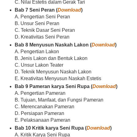
C. Nilai Estetis dalam Gerak Tari
Bab 7 Seni Peran (
Download
)
A. Pengertian Seni Peran
B. Unsur Seni Peran
C. Teknik Dasar Seni Peran
D. Kreativitas Seni Peran
Bab 8 Menyusun Naskah Lakon (
Download
)
A. Pengertian Lakon
B. Jenis Lakon dan Bentuk Lakon
C. Unsur Lakon Teater
D. Teknik Menyusun Naskah Lakon
E. Kreativitas Menyusun Naskah Estetis
Bab 9 Pameran karya Seni Rupa (
Download
)
A. Pengertian Pameran
B. Tujuan, Manfaat, dan Fungsi Pameran
C. Merencanakan Pameran
D. Persiapan Pameran
E. Pelaksanaan Pameran
Bab 10 Kritik karya Seni Rupa (
Download
)
A. Kritik Karya Seni Rupa