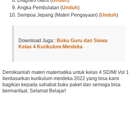
Diagram Garis (
Unduh
)
Angka Pembulatan (
Unduh
)
Sempoa Jepang (Materi Pengayaan) (
Unduh
)
Download Juga :
Buku Guru dan Siswa
Kelas 4 Kurikulum Merdeka
Demikianlah materi matematika untuk kelas 4 SD/MI Vol 1
berdasarkan kurikulum merdeka 2022 yang bisa kami
bagikan kepada sahabat buku paket dan semoga bisa
bermanfaat. Selamat Belajar!