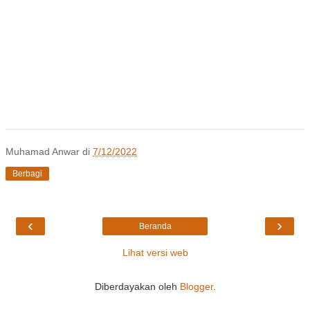
Muhamad Anwar
di
7/12/2022
Berbagi
‹
›
Beranda
Lihat versi web
Diberdayakan oleh
Blogger
.