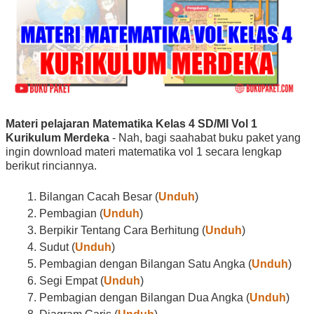
Materi pelajaran Matematika Kelas 4 SD/MI Vol 1
Kurikulum Merdeka
- Nah, bagi saahabat buku paket yang
ingin download materi matematika vol 1 secara lengkap
berikut rinciannya.
Bilangan Cacah Besar (
Unduh
)
Pembagian (
Unduh
)
Berpikir Tentang Cara Berhitung (
Unduh
)
Sudut (
Unduh
)
Pembagian dengan Bilangan Satu Angka (
Unduh
)
Segi Empat (
Unduh
)
Pembagian dengan Bilangan Dua Angka (
Unduh
)