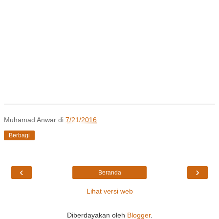
Muhamad Anwar
di
7/21/2016
Berbagi
‹
›
Beranda
Lihat versi web
Diberdayakan oleh
Blogger
.