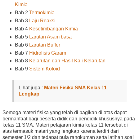
Kimia
Bab 2
Termokimia
Bab 3
Laju Reaksi
Bab 4
Kesetimbangan Kimia
Bab 5
Larutan Asam basa
Bab 6
Larutan Buffer
Bab 7
Hidrolisis Garam
Bab 8
Kelarutan dan Hasil Kali Kelarutan
Bab 9
Sistem Koloid
Lihat juga :
Materi Fisika SMA Kelas 11
Lengkap
Semoga materi fisika yang telah di bagikan di atas dapat
bermanfaat bagi peserta didik dan pendidik khususnya pada
kelas 11 SMA. Materi pelajaran kimia kelas 11 tersebut di
atas termasuk materi yang lengkap karena terdiri dari
semester 1/2 dan tedapat pula rangkuman serta latihan soal