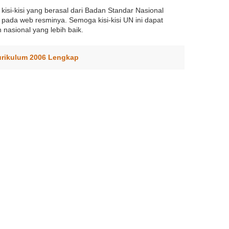
 kisi-kisi yang berasal dari Badan Standar Nasional
pada web resminya. Semoga kisi-kisi UN ini dapat
►
asional yang lebih baik.
►
►
urikulum 2006 Lengkap
►