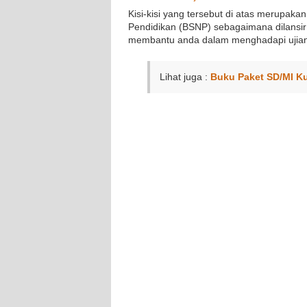
Kisi-kisi yang tersebut di atas merupakan
Pendidikan (BSNP) sebagaimana dilansir 
membantu anda dalam menghadapi ujian n
Lihat juga :
Buku Paket SD/MI K