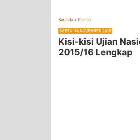
Beranda
›
Kisi-kisi
SABTU, 14 NOVEMBER 2015
Kisi-kisi Ujian Nas
2015/16 Lengkap