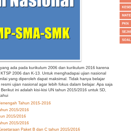
KESE
MATE
PKN
SEJA
SOAL
 yang ada pada kurikulum 2006 dan kurikulum 2016 karena
 KTSP 2006 dan K-13. Untuk menghadapai ujian nasional
 nilai yang diperoleh dapat maksimal. Tidak hanya belajar
 resmi ujian nasional agar lebih fokus dalam belajar. Apa saja
 Berikut ini adalah kisi-kisi UN tahun 2015/2016 untuk SD,
ahui
Menengah Tahun 2015-2016
Tahun 2015/2016
ahun 2015/2016
Tahun 2015/2016
n Kesetaraan Paket B dan C tahun 2015/2016