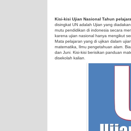
Kisi-kisi Ujian Nasional Tahun pelaj
disingkat UN adalah Ujian yang diadaka
mutu pendidikan di indonesia secara men
karena ujian nasional hanya mengikut ser
Mata pelajaran yang di ujikan dalam uji
matematika, Ilmu pengetahuan alam. Biasa
dan Juni. Kisi-kisi berisikan panduan mat
disekolah kalian.