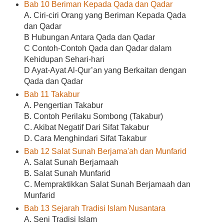
Bab 10 Beriman Kepada Qada dan Qadar
A. Ciri-ciri Orang yang Beriman Kepada Qada
dan Qadar
B Hubungan Antara Qada dan Qadar
C Contoh-Contoh Qada dan Qadar dalam
Kehidupan Sehari-hari
D Ayat-Ayat Al-Qur’an yang Berkaitan dengan
Qada dan Qadar
Bab 11 Takabur
A. Pengertian Takabur
B. Contoh Perilaku Sombong (Takabur)
C. Akibat Negatif Dari Sifat Takabur
D. Cara Menghindari Sifat Takabur
Bab 12 Salat Sunah Berjama'ah dan Munfarid
A. Salat Sunah Berjamaah
B. Salat Sunah Munfarid
C. Mempraktikkan Salat Sunah Berjamaah dan
Munfarid
Bab 13 Sejarah Tradisi Islam Nusantara
A. Seni Tradisi Islam