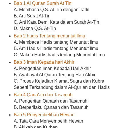
Bab 1 Al Qur'an Surah At Tin
A. Membaca Q.S. At-Tin dengan Tartil
B. Arti Surat At-Tin
C. Arti Kata Demi Kata dalam Surah At-Tin
D. Makna Q.S. At-Tin
Bab 2 hadis Tentang menuntut Ilmu
A. Membaca Hadis tentang Menuntut Ilmu
B. Arti Hadis-Hadis tentang Menuntut Ilmu
C. Makna Hadis-hadis tentang Menuntut Ilmu
Bab 3 Iman Kepada hari Akhir
A. Pengertian Iman Kepada Hari Akhir
B. Ayat-ayat Al Quran Tentang Hari Akhir
C. Proses Kejadian Kiamat Sugra dan Kubra
Seperti Terkandung dalam Al-Qur’an dan Hadis
Bab 4 Qana'ah dan Tasamuh
A. Pengertian Qanaah dan Tasamuh
B. Berperilaku Qanaah dan Tasamuh
Bab 5 Penyembelihan Hewan
A. Tata Cara Menyembelih Hewan
B. Akikah dan Kurban