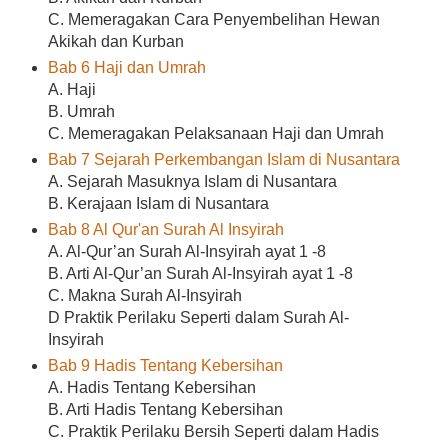
C. Memeragakan Cara Penyembelihan Hewan
Akikah dan Kurban
Bab 6 Haji dan Umrah
A. Haji
B. Umrah
C. Memeragakan Pelaksanaan Haji dan Umrah
Bab 7 Sejarah Perkembangan Islam di Nusantara
A. Sejarah Masuknya Islam di Nusantara
B. Kerajaan Islam di Nusantara
Bab 8 Al Qur'an Surah Al Insyirah
A. Al-Qur’an Surah Al-Insyirah ayat 1 -8
B. Arti Al-Qur’an Surah Al-Insyirah ayat 1 -8
C. Makna Surah Al-Insyirah
D Praktik Perilaku Seperti dalam Surah Al-
Insyirah
Bab 9 Hadis Tentang Kebersihan
A. Hadis Tentang Kebersihan
B. Arti Hadis Tentang Kebersihan
C. Praktik Perilaku Bersih Seperti dalam Hadis