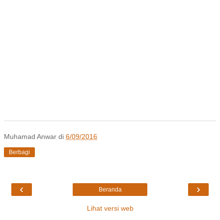
Muhamad Anwar
di
6/09/2016
Berbagi
‹
›
Beranda
Lihat versi web