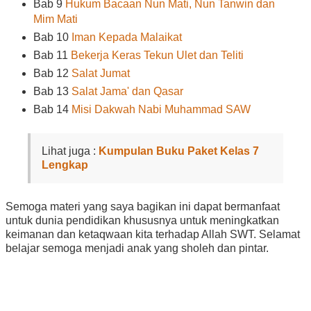
Bab 9
Hukum Bacaan Nun Mati, Nun Tanwin dan
Mim Mati
Bab 10
Iman Kepada Malaikat
Bab 11
Bekerja Keras Tekun Ulet dan Teliti
Bab 12
Salat Jumat
Bab 13
Salat Jama' dan Qasar
Bab 14
Misi Dakwah Nabi Muhammad SAW
Lihat juga :
Kumpulan Buku Paket Kelas 7
Lengkap
Semoga materi yang saya bagikan ini dapat bermanfaat
untuk dunia pendidikan khususnya untuk meningkatkan
keimanan dan ketaqwaan kita terhadap Allah SWT. Selamat
belajar semoga menjadi anak yang sholeh dan pintar.