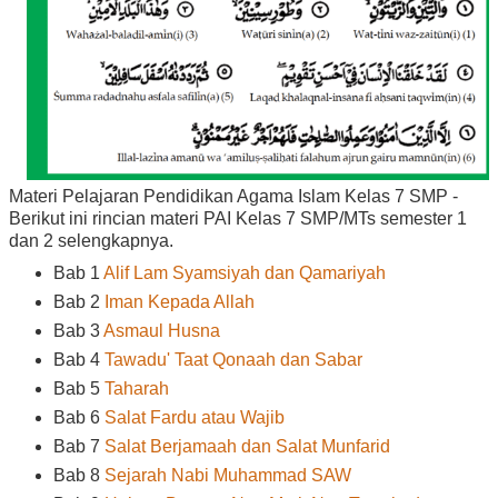
Materi Pelajaran Pendidikan Agama Islam Kelas 7 SMP -
Berikut ini rincian materi PAI Kelas 7 SMP/MTs semester 1
dan 2 selengkapnya.
Bab 1
Alif Lam Syamsiyah dan Qamariyah
Bab 2
Iman Kepada Allah
Bab 3
Asmaul Husna
Bab 4
Tawadu' Taat Qonaah dan Sabar
Bab 5
Taharah
Bab 6
Salat Fardu atau Wajib
Bab 7
Salat Berjamaah dan Salat Munfarid
Bab 8
Sejarah Nabi Muhammad SAW