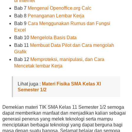
di Internet
Bab 7
Mengenal Openoffice.org Calc
Bab 8
Penanganan Lembar Kerja
Bab 9
Cara Menggunakan Rumus dan Fungsi
Excel
Bab 10
Mengelola Basis Data
Bab 11
Membuat Data Pilot dan Cara mengolah
Grafik
Bab 12
Memproteksi, manipulasi, dan Cara
Mencetak lembar Kerja
Lihat juga :
Materi Fisika SMA Kelas XI
Semester 1/2
Demekian materi TIK SMA Kelas 11 Semester 1/2 semoga
dapat memberikan manfaat dan menjadikan kalian sebagai
generasi penerus yang melek teknologi serta mampu
menciptakan berbagai teknologi yang dapat berguna bagi
masa depan suatu bangsa. Selamat belajar dan semoga