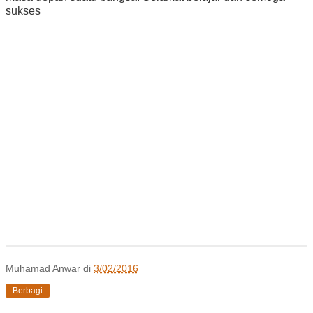
sukses
Muhamad Anwar
di
3/02/2016
Berbagi