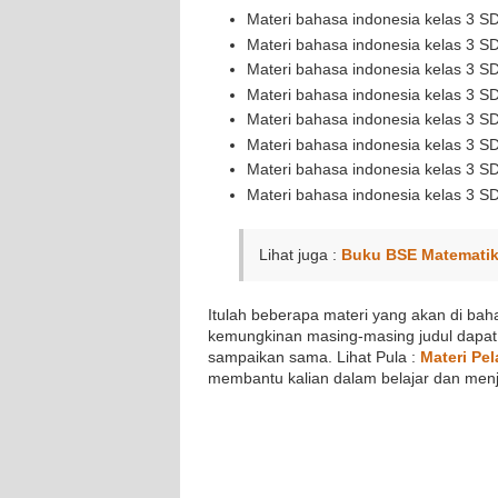
Materi bahasa indonesia kelas 3 S
Materi bahasa indonesia kelas 3 S
Materi bahasa indonesia kelas 3 S
Materi bahasa indonesia kelas 3 S
Materi bahasa indonesia kelas 3 S
Materi bahasa indonesia kelas 3 S
Materi bahasa indonesia kelas 3 S
Materi bahasa indonesia kelas 3 S
Lihat juga :
Buku BSE Matematik
Itulah beberapa materi yang akan di baha
kemungkinan masing-masing judul dapat
sampaikan sama. Lihat Pula :
Materi Pel
membantu kalian dalam belajar dan menj