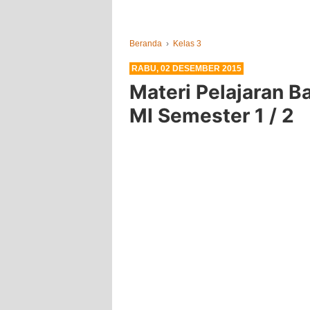
Beranda
›
Kelas 3
RABU, 02 DESEMBER 2015
Materi Pelajaran B
MI Semester 1 / 2