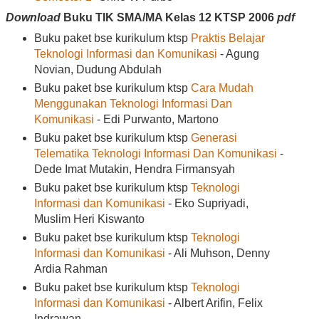
Download
Buku TIK SMA/MA Kelas 12
KTSP 2006
pdf
Buku paket bse kurikulum ktsp
Praktis Belajar
Teknologi Informasi dan Komunikasi
- Agung
Novian, Dudung Abdulah
Buku paket bse kurikulum ktsp
Cara Mudah
Menggunakan Teknologi Informasi Dan
Komunikasi
- Edi Purwanto, Martono
Buku paket bse kurikulum ktsp
Generasi
Telematika Teknologi Informasi Dan Komunikasi
-
Dede Imat Mutakin, Hendra Firmansyah
Buku paket bse kurikulum ktsp
Teknologi
Informasi dan Komunikasi
- Eko Supriyadi,
Muslim Heri Kiswanto
Buku paket bse kurikulum ktsp
Teknologi
Informasi dan Komunikasi
- Ali Muhson, Denny
Ardia Rahman
Buku paket bse kurikulum ktsp
Teknologi
Informasi dan Komunikasi
- Albert Arifin, Felix
Indrawan