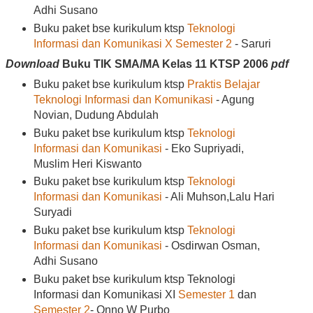
Adhi Susano
Buku paket bse kurikulum ktsp
Teknologi
Informasi dan Komunikasi X Semester 2
- Saruri
Download
Buku TIK SMA/MA Kelas 11
KTSP 2006
pdf
Buku paket bse kurikulum ktsp
Praktis Belajar
Teknologi Informasi dan Komunikasi
- Agung
Novian, Dudung Abdulah
Buku paket bse kurikulum ktsp
Teknologi
Informasi dan Komunikasi
- Eko Supriyadi,
Muslim Heri Kiswanto
Buku paket bse kurikulum ktsp
Teknologi
Informasi dan Komunikasi
- Ali Muhson,Lalu Hari
Suryadi
Buku paket bse kurikulum ktsp
Teknologi
Informasi dan Komunikasi
- Osdirwan Osman,
Adhi Susano
Buku paket bse kurikulum ktsp Teknologi
Informasi dan Komunikasi XI
Semester 1
dan
Semester 2
- Onno W Purbo