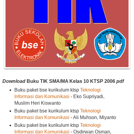
Download
Buku TIK SMA/MA Kelas 10
KTSP 2006
pdf
Buku paket bse kurikulum ktsp
Teknologi
Informasi dan Komunikasi
- Eko Supriyadi,
Muslim Heri Kiswanto
Buku paket bse kurikulum ktsp
Teknologi
Informasi dan Komunikasi
- Ali Muhson, Miyanto
Buku paket bse kurikulum ktsp
Teknologi
Informasi dan Komunikasi
- Osdirwan Osman,