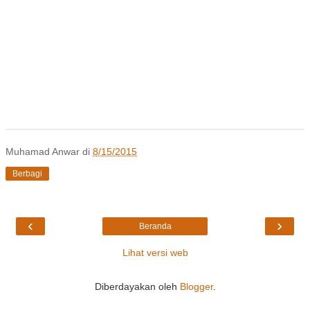
Muhamad Anwar
di
8/15/2015
Berbagi
‹
›
Beranda
Lihat versi web
Diberdayakan oleh
Blogger
.